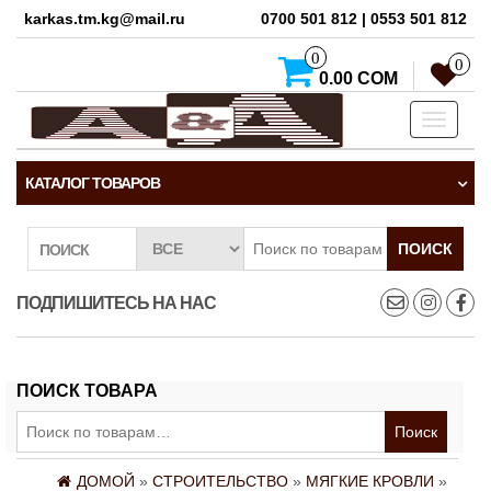
karkas.tm.kg@mail.ru
0700 501 812 | 0553 501 812
0
0
0.00 СОМ
Toggle
navigati
КАТАЛОГ ТОВАРОВ
ПОИСК
ПОИСК
ПОДПИШИТЕСЬ НА НАС
ПОИСК ТОВАРА
Искать:
Поиск
ДОМОЙ
»
СТРОИТЕЛЬСТВО
»
МЯГКИЕ КРОВЛИ
»