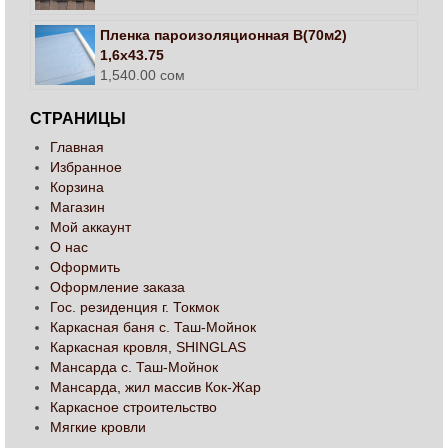
Пленка пароизоляционная В(70м2)
1,6х43.75
1,540.00
сом
СТРАНИЦЫ
Главная
Избранное
Корзина
Магазин
Мой аккаунт
О нас
Оформить
Оформление заказа
Гос. резиденция г. Токмок
Каркасная баня с. Таш-Мойнок
Каркасная кровля, SHINGLAS
Мансарда с. Таш-Мойнок
Мансарда, жил массив Кок-Жар
Каркасное строительство
Мягкие кровли