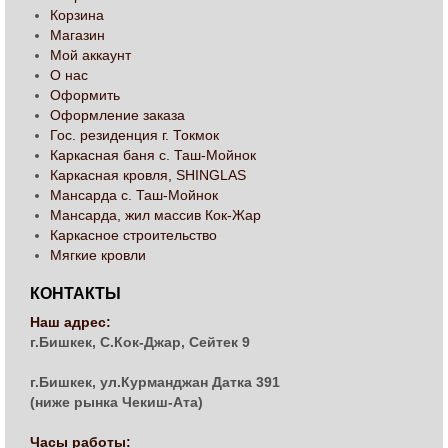
Корзина
Магазин
Мой аккаунт
О нас
Оформить
Оформление заказа
Гос. резиденция г. Токмок
Каркасная баня с. Таш-Мойнок
Каркасная кровля, SHINGLAS
Мансарда с. Таш-Мойнок
Мансарда, жил массив Кок-Жар
Каркасное строительство
Мягкие кровли
КОНТАКТЫ
Наш адрес:
г.Бишкек, С.Кок-Джар, Сейтек 9
г.Бишкек, ул.Курманджан Датка 391
(ниже рынка Чекиш-Ата)
Часы работы: