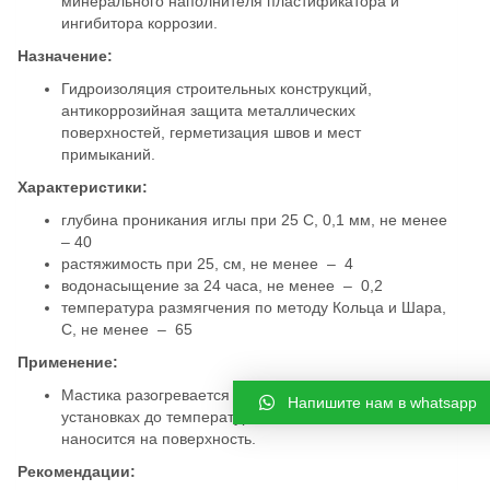
минерального наполнителя пластификатора и
ингибитора коррозии.
Назначение:
Гидроизоляция строительных конструкций,
антикоррозийная защита металлических
поверхностей, герметизация швов и мест
примыканий.
Характеристики:
глубина проникания иглы при 25 С, 0,1 мм, не менее
– 40
растяжимость при 25, см, не менее – 4
водонасыщение за 24 часа, не менее – 0,2
температура размягчения по методу Кольца и Шара,
С, не менее – 65
Применение:
Мастика разогревается в котлах или специальных
Напишите нам в whatsapp
установках до температуры не более 200 – 230 С, и
наносится на поверхность.
Рекомендации: