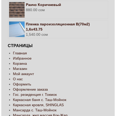
Ранчо Коричневый
880.00
сом
Пленка пароизоляционная В(70м2)
1,6х43.75
1,540.00
сом
СТРАНИЦЫ
Главная
Избранное
Корзина
Магазин
Мой аккаунт
О нас
Оформить
Оформление заказа
Гос. резиденция г. Токмок
Каркасная баня с. Таш-Мойнок
Каркасная кровля, SHINGLAS
Мансарда с. Таш-Мойнок
Мансарда, жил массив Кок-Жар