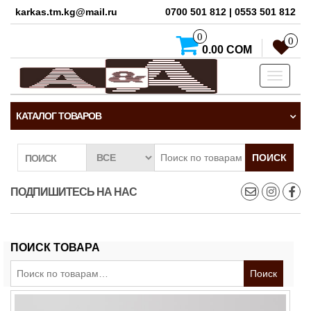
karkas.tm.kg@mail.ru
0700 501 812 | 0553 501 812
0
0
0.00 СОМ
Toggle
navigati
КАТАЛОГ ТОВАРОВ
ПОИСК
ПОИСК
ПОДПИШИТЕСЬ НА НАС
ПОИСК ТОВАРА
Искать:
Поиск