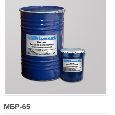
МБР-65