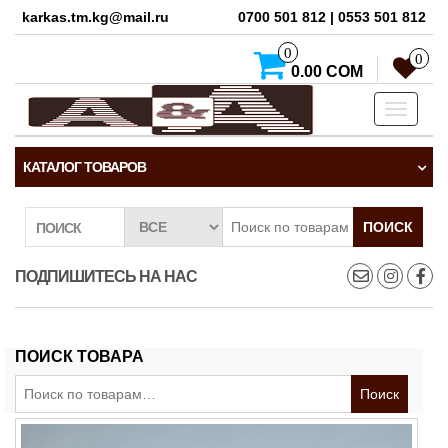
karkas.tm.kg@mail.ru
0700 501 812 | 0553 501 812
0
0
0.00 СОМ
Toggle
navigati
КАТАЛОГ ТОВАРОВ
ПОИСК
ПОИСК
ПОДПИШИТЕСЬ НА НАС
ПОИСК ТОВАРА
Искать:
Поиск