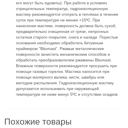
его могут быть ядовиты). При работе в условиях
отрицательных температур, гидроизоляционную
мастику рекомендуется отогреть в тепляках в течение
суток при температуре не менее +15ºС. При
нанесении мастики, поверхность должна быть сухой,
предварительно очищенная от грязи, непрочных
остатков старого покрытия, снега и наледи. Пористые
основания необходимо обработать битумным
праймером “Bitumast”. Ржавые металлические
поверхности зачистить механическим способом и
обработать преобразователем ржавчины Bitumast.
Влажные поверхности рекомендуется просушить при
помощи газовых горелок. Мастика наносится при
помощи малярного валика, кисти, швабры или
методом распыления. Гидроизоляционную мастику
допускается использовать при окружающей
температуре не ниже минус 5ºС и отсутствии осадков.
Похожие товары