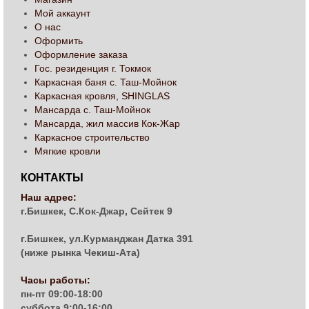
Мой аккаунт
О нас
Оформить
Оформление заказа
Гос. резиденция г. Токмок
Каркасная баня с. Таш-Мойнок
Каркасная кровля, SHINGLAS
Мансарда с. Таш-Мойнок
Мансарда, жил массив Кок-Жар
Каркасное строительство
Мягкие кровли
КОНТАКТЫ
Наш адрес:
г.Бишкек, С.Кок-Джар, Сейтек 9
г.Бишкек, ул.Курманджан Датка 391
(ниже рынка Чекиш-Ата)
Часы работы:
пн-пт 09:00-18:00
суббота 9:00-16:00