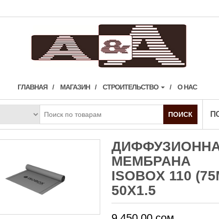
ГЛАВНАЯ
МАГАЗИН
СТРОИТЕЛЬСТВО
О НАС
П
ПОИСК
ДИФФУЗИОНН
МЕМБРАНА
ISOBOX 110 (75
50Х1.5
9,450.00
сом