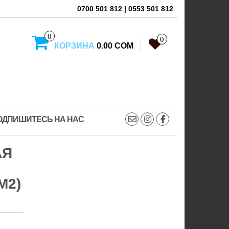
0700 501 812 | 0553 501 812
0
0
КОРЗИНА
0.00 СОМ
ОДПИШИТЕСЬ НА НАС
АЯ
М2)