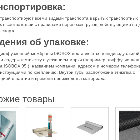
нспортировка:
транспортируют всеми видами транспорта в крытых транспортных
х в соответствии с правилами перевозок грузов, действующими на
нспорта.
дения об упаковке:
диффузионной мембраны ISOBOX поставляются в индивидуальной
 и содержат этикетку с указанием марки (например, диффузионная
 ISOBOX 95 ), названием компании, адресом и номером телефона
инструкциями по креплению. Внутри тубы расположена этикетка с
ией о партии и времени производства материала.
ожие товары