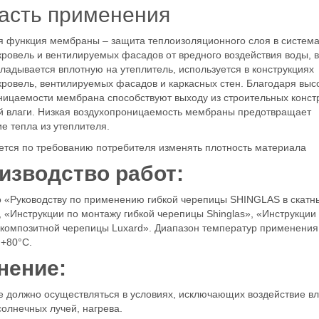
асть применения
 функция мембраны – защита теплоизоляционного слоя в систем
кровель и вентилируемых фасадов от вредного воздействия воды, в
ладывается вплотную на утеплитель, используется в конструкциях
кровель, вентилируемых фасадов и каркасных стен. Благодаря выс
ицаемости мембрана способствуют выходу из строительных конст
й влаги. Низкая воздухопроницаемость мембраны предотвращает
е тепла из утеплителя.
ется по требованию потребителя изменять плотность материала
изводство работ:
 «Руководству по применению гибкой черепицы SHINGLAS в скатн
 «Инструкции по монтажу гибкой черепицы Shinglas», «Инструкции
композитной черепицы Luxard». Диапазон температур применения
 +80°С.
нение:
 должно осуществляться в условиях, исключающих воздействие вл
олнечных лучей, нагрева.