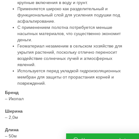
крупные включения в воду и грунт.
Применяется широко как разделительный и
функциональный слой для усиления подушки под
асфальтирование.
С применением полотна потребуется меньше
насыпных материалов, что существенно экономит
деньги.
Геоматериал незаменим в сельском хозяйстве для
укрытия растений, поскольку отлично переносит
воздействие солнечных лучей и атмосферных
явлений.
Используется перед укладкой гидроизоляционных
мембран для защиты от прорастания корней и
повреждений.
Бренд
– Икопал
Ширина
– 2,0м
Длина
– 50м