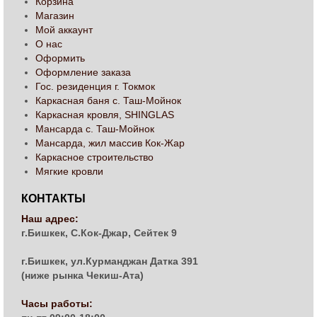
Корзина
Магазин
Мой аккаунт
О нас
Оформить
Оформление заказа
Гос. резиденция г. Токмок
Каркасная баня с. Таш-Мойнок
Каркасная кровля, SHINGLAS
Мансарда с. Таш-Мойнок
Мансарда, жил массив Кок-Жар
Каркасное строительство
Мягкие кровли
КОНТАКТЫ
Наш адрес:
г.Бишкек, С.Кок-Джар, Сейтек 9
г.Бишкек, ул.Курманджан Датка 391
(ниже рынка Чекиш-Ата)
Часы работы: