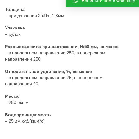
Напишите нам в whatsapp
Толщина
– при давлении 2 кПа, 1,3мм
Упаковка
– рулон
Разрывная сила при растяжении, Н/50 мм, не менее
– в продольном направлении 250; в поперечном
направлении 250
Относительное удлинение, %, не менее
– в продольном направлении 75; в поперечном
направлении 90
Масса
– 250 г/кв.м
Водопроницаемость
– 25 дм.куб/(кв.м*с)