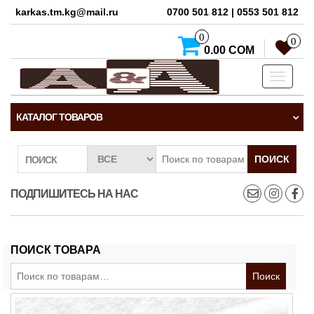
karkas.tm.kg@mail.ru
0700 501 812 | 0553 501 812
0
0
0.00 СОМ
Toggle
navigati
КАТАЛОГ ТОВАРОВ
ПОИСК
ПОИСК
ПОДПИШИТЕСЬ НА НАС
ПОИСК ТОВАРА
Искать:
Поиск