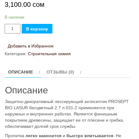
3,100.00
сом
В наличии
Количество
В корзину
товара
PROSEPT
Добавить в Избранное
BIO
Категория:
Строительная химия
LASUR
(Бесцветный)
ОПИСАНИЕ
ОТЗЫВЫ (0)
2.7
л
Описание
Защитно-декоративный лессирующий антисептик PROSEPT
BIO LASUR бесцветный 2.7 л 031-2 применяется при
наружных и внутренних работах. Является финишным
покрытием древесины, защищает ее от плесени и грибка,
обеспечивает долгий срок службы.
Пропитка
легко наносится
и
быстро впитывается
. Не