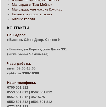
Мансарда с. Таш-Мойнок
Мансарда, жил массив Кок-Жар
Каркасное строительство
Мягкие кровли
КОНТАКТЫ
Наш адрес:
г.Бишкек, С.Кок-Джар, Сейтек 9
г.Бишкек, ул.Курманджан Датка 391
(ниже рынка Чекиш-Ата)
Часы работы:
пн-пт 09:00-18:00
суббота 9:00-16:00
Наши телефоны:
0700 501 812
0553 501 812 | 0502 501 812
0557 501 812 | 45-15-75
0552 501 812 | 0501 501 812
0772 501 812