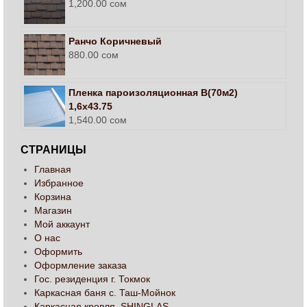
1,200.00
сом
Ранчо Коричневый
880.00
сом
Пленка пароизоляционная В(70м2)
1,6х43.75
1,540.00
сом
СТРАНИЦЫ
Главная
Избранное
Корзина
Магазин
Мой аккаунт
О нас
Оформить
Оформление заказа
Гос. резиденция г. Токмок
Каркасная баня с. Таш-Мойнок
Каркасная кровля, SHINGLAS