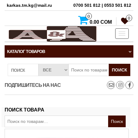
karkas.tm.kg@mail.ru
0700 501 812 | 0553 501 812
0
0
0.00 СОМ
Toggle
navigati
КАТАЛОГ ТОВАРОВ
ПОИСК
ПОИСК
ПОДПИШИТЕСЬ НА НАС
ПОИСК ТОВАРА
Искать:
Поиск