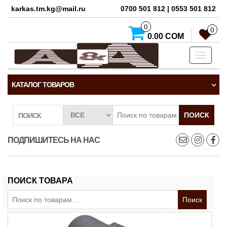
karkas.tm.kg@mail.ru
0700 501 812 | 0553 501 812
0
0
0.00 СОМ
Toggle
navigati
КАТАЛОГ ТОВАРОВ
ПОИСК
ПОИСК
ПОДПИШИТЕСЬ НА НАС
ПОИСК ТОВАРА
Искать:
Поиск