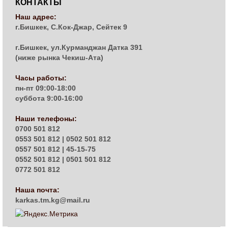
КОНТАКТЫ
Наш адрес:
г.Бишкек, С.Кок-Джар, Сейтек 9
г.Бишкек, ул.Курманджан Датка 391
(ниже рынка Чекиш-Ата)
Часы работы:
пн-пт 09:00-18:00
суббота 9:00-16:00
Наши телефоны:
0700 501 812
0553 501 812 | 0502 501 812
0557 501 812 | 45-15-75
0552 501 812 | 0501 501 812
0772 501 812
Наша почта:
karkas.tm.kg@mail.ru