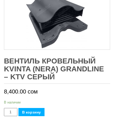
ВЕНТИЛЬ КРОВЕЛЬНЫЙ
KVINTA (NERA) GRANDLINE
– KTV СЕРЫЙ
8,400.00
сом
В наличии
Количество
В корзину
товара