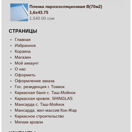
Пленка пароизоляционная В(70м2)
1,6х43.75
1,540.00
сом
СТРАНИЦЫ
Главная
Избранное
Корзина
Магазин
Мой аккаунт
О нас
Оформить
Оформление заказа
Гос. резиденция г. Токмок
Каркасная баня с. Таш-Мойнок
Каркасная кровля, SHINGLAS
Мансарда с. Таш-Мойнок
Мансарда, жил массив Кок-Жар
Каркасное строительство
Мягкие кровли