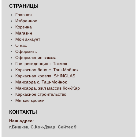
СТРАНИЦЫ
Главная
Избранное
Корзина
Магазин
Мой аккаунт
О нас
Оформить
Оформление заказа
Гос. резиденция г. Токмок
Каркасная баня с. Таш-Мойнок
Каркасная кровля, SHINGLAS
Мансарда с. Таш-Мойнок
Мансарда, жил массив Кок-Жар
Каркасное строительство
Мягкие кровли
КОНТАКТЫ
Наш адрес:
г.Бишкек, С.Кок-Джар, Сейтек 9