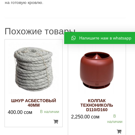
на готовую кровлю.
Похожие товары
Напишите нам в whatsapp
ШНУР АСБЕСТОВЫЙ
КОЛПАК
40ММ
ТЕХНОНИКОЛЬ
D110/D160
В наличии
400.00
сом
В
2,250.00
сом
наличии