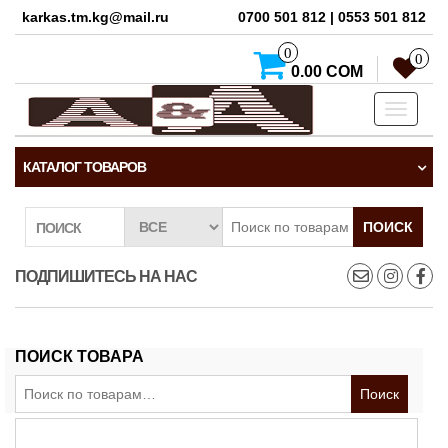
karkas.tm.kg@mail.ru
0700 501 812 | 0553 501 812
0
0
0.00 СОМ
Toggle
navigati
КАТАЛОГ ТОВАРОВ
ПОИСК
ПОИСК
ПОДПИШИТЕСЬ НА НАС
ПОИСК ТОВАРА
Искать:
Поиск