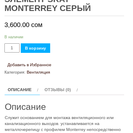
MONTERREY СЕРЫЙ
3,600.00
сом
В наличии
Количество
В корзину
товара
Проходной
Добавить в Избранное
кровельный
Категория:
Вентиляция
элемент
SKAT
ОПИСАНИЕ
ОТЗЫВЫ (0)
Monterrey
Серый
Описание
Служит основанием для монтажа вентиляционного или
канализационного выходов. устанавливается на
металлочерепицу с профилем Monterrey непосредственно