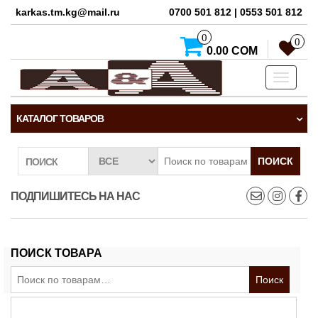
karkas.tm.kg@mail.ru
0700 501 812 | 0553 501 812
0
0
0.00 СОМ
Toggle
navigati
КАТАЛОГ ТОВАРОВ
ПОИСК
ПОИСК
ПОДПИШИТЕСЬ НА НАС
ПОИСК ТОВАРА
Искать:
Поиск