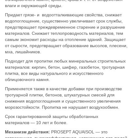
влаги и окружающей среды.
Придает грязе- и водоотталкивающие свойства, снижает
водопоглощение, существенно увеличивает срок службы,
предотвращает преждевременное старение и разрушение
материалов. Снижает теплопроводность материалов, тем
самым экономит расходы на отопление зданий. Защищает
от сырости, предотвращает образование высолов, плесени,
мха, лишайников.
Подходит для пропитки любых минеральных строительных
материалов: кирпич, бетон, шифер, газобетон, тротуарная
плитка, все виды натурального и искусственного
облицовочного камня.
Применяется также в качестве добавки при производстве
тротуарной плитки, бетонов, штукатурных смесей для
снижения водопоглощения и существенного увеличения
морозостойкости. Пропитка не нарушает воздухообмен.
Срок гарантированной защиты обработанных
материалов — 10 лет и более.
Механизм действия:
PROSEPT AQUAISOL — это