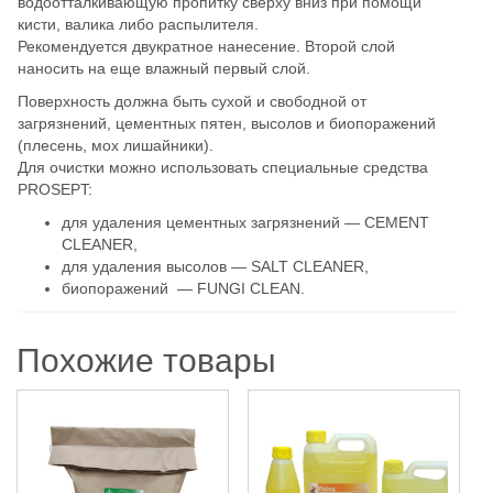
водоотталкивающую пропитку сверху вниз при помощи
кисти, валика либо распылителя.
Рекомендуется двукратное нанесение. Второй слой
наносить на еще влажный первый слой.
Поверхность должна быть сухой и свободной от
загрязнений, цементных пятен, высолов и биопоражений
(плесень, мох лишайники).
Для очистки можно использовать специальные средства
PROSEPT:
для удаления цементных загрязнений — CEMENT
CLEANER,
для удаления высолов — SALT CLEANER,
биопоражений — FUNGI CLEAN.
Похожие товары