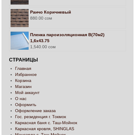
Ранчо Коричневый
880.00
сом
Пленка пароизоляционная В(70м2)
1,6х43.75
1,540.00
сом
СТРАНИЦЫ
Главная
Избранное
Корзина
Магазин
Мой аккаунт
О нас
Оформить
Оформление заказа
Гос. резиденция г. Токмок
Каркасная баня с. Таш-Мойнок
Каркасная кровля, SHINGLAS
Мансарда с. Таш-Мойнок