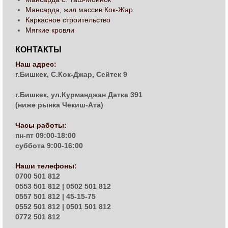
Мансарда, жил массив Кок-Жар
Каркасное строительство
Мягкие кровли
КОНТАКТЫ
Наш адрес:
г.Бишкек, С.Кок-Джар, Сейтек 9
г.Бишкек, ул.Курманджан Датка 391
(ниже рынка Чекиш-Ата)
Часы работы:
пн-пт 09:00-18:00
суббота 9:00-16:00
Наши телефоны:
0700 501 812
0553 501 812 | 0502 501 812
0557 501 812 | 45-15-75
0552 501 812 | 0501 501 812
0772 501 812