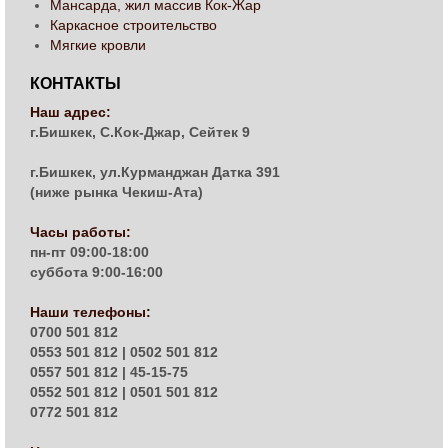
Мансарда, жил массив Кок-Жар
Каркасное строительство
Мягкие кровли
КОНТАКТЫ
Наш адрес:
г.Бишкек, С.Кок-Джар, Сейтек 9
г.Бишкек, ул.Курманджан Датка 391
(ниже рынка Чекиш-Ата)
Часы работы:
пн-пт 09:00-18:00
суббота 9:00-16:00
Наши телефоны:
0700 501 812
0553 501 812 | 0502 501 812
0557 501 812 | 45-15-75
0552 501 812 | 0501 501 812
0772 501 812