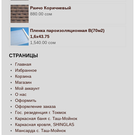
Ранчо Коричневый
880.00
сом
Пленка пароизоляционная В(70м2)
1,6х43.75
1,540.00
сом
СТРАНИЦЫ
Главная
Избранное
Корзина
Магазин
Мой аккаунт
О нас
Оформить
Оформление заказа
Гос. резиденция г. Токмок
Каркасная баня с. Таш-Мойнок
Каркасная кровля, SHINGLAS
Мансарда с. Таш-Мойнок