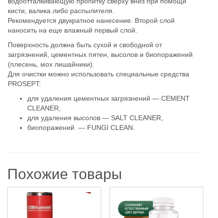
водоотталкивающую пропитку сверху вниз при помощи
кисти, валика либо распылителя.
Рекомендуется двукратное нанесение. Второй слой
наносить на еще влажный первый слой.
Поверхность должна быть сухой и свободной от
загрязнений, цементных пятен, высолов и биопоражений
(плесень, мох лишайники).
Для очистки можно использовать специальные средства
PROSEPT:
для удаления цементных загрязнений — CEMENT
CLEANER,
для удаления высолов — SALT CLEANER,
биопоражений — FUNGI CLEAN.
Похожие товары