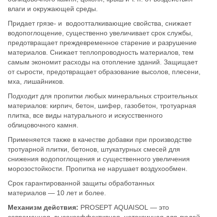
влаги и окружающей среды.
Придает грязе- и водоотталкивающие свойства, снижает
водопоглощение, существенно увеличивает срок службы,
предотвращает преждевременное старение и разрушение
материалов. Снижает теплопроводность материалов, тем
самым экономит расходы на отопление зданий. Защищает
от сырости, предотвращает образование высолов, плесени,
мха, лишайников.
Подходит для пропитки любых минеральных строительных
материалов: кирпич, бетон, шифер, газобетон, тротуарная
плитка, все виды натурального и искусственного
облицовочного камня.
Применяется также в качестве добавки при производстве
тротуарной плитки, бетонов, штукатурных смесей для
снижения водопоглощения и существенного увеличения
морозостойкости. Пропитка не нарушает воздухообмен.
Срок гарантированной защиты обработанных
материалов — 10 лет и более.
Механизм действия:
PROSEPT AQUAISOL — это