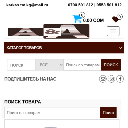
karkas.tm.kg@mail.ru
0700 501 812 | 0553 501 812
0
0
0.00 СОМ
Toggle
navigati
КАТАЛОГ ТОВАРОВ
ПОИСК
ПОИСК
ПОДПИШИТЕСЬ НА НАС
ПОИСК ТОВАРА
Искать:
Поиск