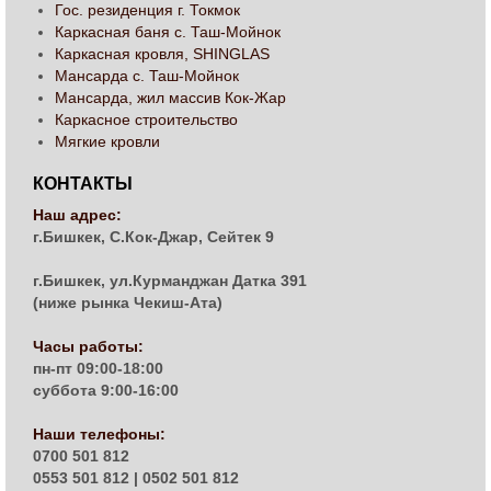
Гос. резиденция г. Токмок
Каркасная баня с. Таш-Мойнок
Каркасная кровля, SHINGLAS
Мансарда с. Таш-Мойнок
Мансарда, жил массив Кок-Жар
Каркасное строительство
Мягкие кровли
КОНТАКТЫ
Наш адрес:
г.Бишкек, С.Кок-Джар, Сейтек 9
г.Бишкек, ул.Курманджан Датка 391
(ниже рынка Чекиш-Ата)
Часы работы:
пн-пт 09:00-18:00
суббота 9:00-16:00
Наши телефоны:
0700 501 812
0553 501 812 | 0502 501 812