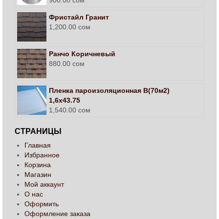
900.00
сом
Фристайл Гранит
1,200.00
сом
Ранчо Коричневый
880.00
сом
Пленка пароизоляционная В(70м2)
1,6х43.75
1,540.00
сом
СТРАНИЦЫ
Главная
Избранное
Корзина
Магазин
Мой аккаунт
О нас
Оформить
Оформление заказа