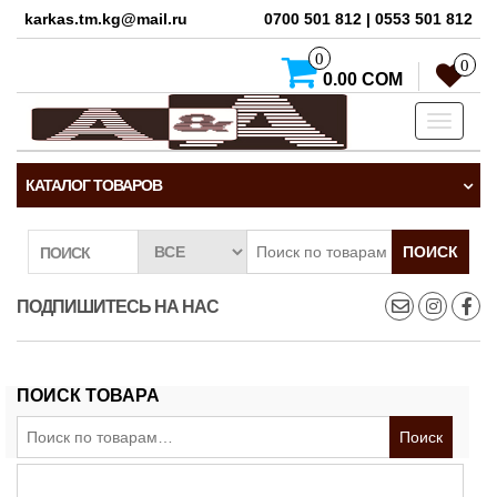
karkas.tm.kg@mail.ru
0700 501 812 | 0553 501 812
0
0
0.00 СОМ
Toggle
navigati
КАТАЛОГ ТОВАРОВ
ПОИСК
ПОИСК
ПОДПИШИТЕСЬ НА НАС
ПОИСК ТОВАРА
Искать:
Поиск