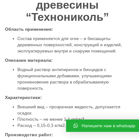
древесины
“Технониколь”
Область применения:
Состав применяется для огне – и биозащиты
деревянных поверхностей, конструкций и изделий,
эксплуатируемых внутри и снаружи помещений.
Описание материала:
Водный раствор антипиренов и биоцидов с
функциональными добавками, улучшающими
проникновение раствора в обрабатываемую
поверхность.
Характеристики:
Внешний вид – прозрачная жидкость, допускается
осадок.
Плотность – не менее 1,1 гр/см3
Расход – 0,15-0,3 кг/м2.
Напишите нам в whatsapp
Производство работ: