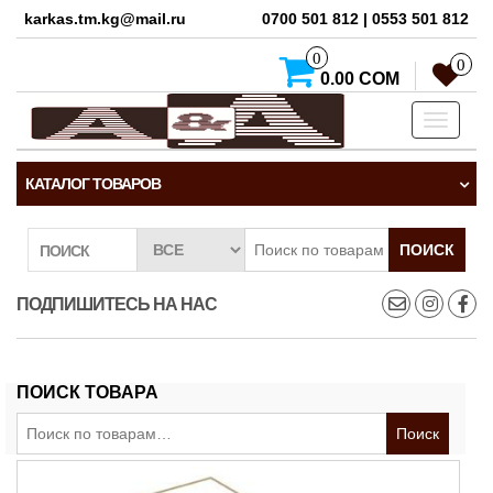
karkas.tm.kg@mail.ru
0700 501 812 | 0553 501 812
0
0
0.00 СОМ
Toggle
navigati
КАТАЛОГ ТОВАРОВ
ПОИСК
ПОИСК
ПОДПИШИТЕСЬ НА НАС
ПОИСК ТОВАРА
Искать:
Поиск