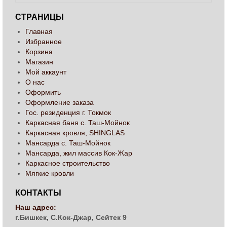
СТРАНИЦЫ
Главная
Избранное
Корзина
Магазин
Мой аккаунт
О нас
Оформить
Оформление заказа
Гос. резиденция г. Токмок
Каркасная баня с. Таш-Мойнок
Каркасная кровля, SHINGLAS
Мансарда с. Таш-Мойнок
Мансарда, жил массив Кок-Жар
Каркасное строительство
Мягкие кровли
КОНТАКТЫ
Наш адрес:
г.Бишкек, С.Кок-Джар, Сейтек 9