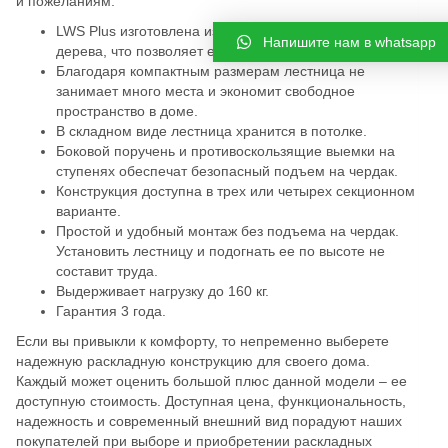
и пожеланиям.
LWS Plus изготовлена из особо прочных пород
Напишите нам в whatsapp
дерева, что позволяет ей служить долгие годы.
Благодаря компактным размерам лестница не
занимает много места и экономит свободное
пространство в доме.
В складном виде лестница хранится в потолке.
Боковой поручень и противоскользящие выемки на
ступенях обеспечат безопасный подъем на чердак.
Конструкция доступна в трех или четырех секционном
варианте.
Простой и удобный монтаж без подъема на чердак.
Установить лестницу и подогнать ее по высоте не
составит труда.
Выдерживает нагрузку до 160 кг.
Гарантия 3 года.
Если вы привыкли к комфорту, то непременно выберете
надежную раскладную конструкцию для своего дома.
Каждый может оценить большой плюс данной модели – ее
доступную стоимость. Доступная цена, функциональность,
надежность и современный внешний вид порадуют наших
покупателей при выборе и приобретении раскладных