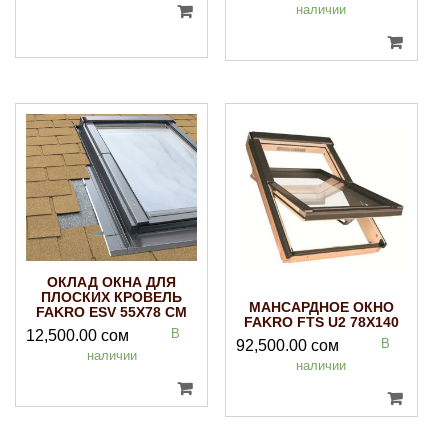
наличии
ОКЛАД ОКНА ДЛЯ
ПЛОСКИХ КРОВЕЛЬ
МАНСАРДНОЕ ОКНО
FAKRO ESV 55Х78 СМ
FAKRO FTS U2 78Х140
В
12,500.00
сом
В
92,500.00
сом
наличии
наличии