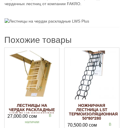
чердачных лестниц от компании FAKRO.
Похожие товары
ЛЕСТНИЦЫ НА
НОЖНИЧНАЯ
ЧЕРДАК РАСКЛАДНЫЕ
ЛЕСТНИЦА LST
LWS PLUS 60Х120Х280
ТЕРМОИЗОЛЯЦИОННАЯ
В
27,000.00
сом
50*80*280
наличии
В
70,500.00
сом