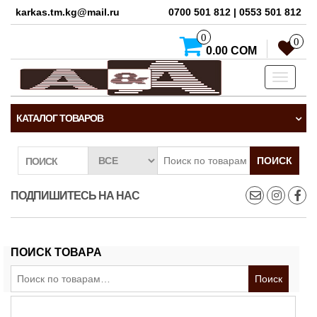
karkas.tm.kg@mail.ru
0700 501 812 | 0553 501 812
0
0
0.00 СОМ
Toggle
navigati
КАТАЛОГ ТОВАРОВ
ПОИСК
ПОИСК
ПОДПИШИТЕСЬ НА НАС
ПОИСК ТОВАРА
Искать:
Поиск