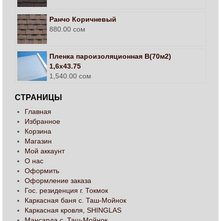
Ранчо Коричневый
880.00
сом
Пленка пароизоляционная В(70м2)
1,6х43.75
1,540.00
сом
СТРАНИЦЫ
Главная
Избранное
Корзина
Магазин
Мой аккаунт
О нас
Оформить
Оформление заказа
Гос. резиденция г. Токмок
Каркасная баня с. Таш-Мойнок
Каркасная кровля, SHINGLAS
Мансарда с. Таш-Мойнок