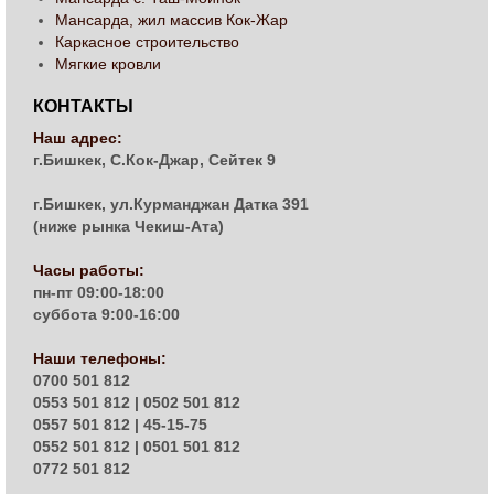
Мансарда, жил массив Кок-Жар
Каркасное строительство
Мягкие кровли
КОНТАКТЫ
Наш адрес:
г.Бишкек, С.Кок-Джар, Сейтек 9
г.Бишкек, ул.Курманджан Датка 391
(ниже рынка Чекиш-Ата)
Часы работы:
пн-пт 09:00-18:00
суббота 9:00-16:00
Наши телефоны:
0700 501 812
0553 501 812 | 0502 501 812
0557 501 812 | 45-15-75
0552 501 812 | 0501 501 812
0772 501 812