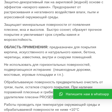
Защитно-декоративный лак на акриловой (водной) основе с
эффектом «мокрого камня». Предохраняет от
растрескивания и негативного воздействия влаги, пыли и
агрессивной окружающей среды.
Защищает минеральные поверхности от появления
плесени, мха и высолов. Быстро сохнет, образует прочное
покрытие и увеличивает срок службы камня и
морозостойкость.
ОБЛАСТЬ ПРИМЕНЕНИЯ:
предназначен для покрытия
кирпича, искусственного и натурального камня, бетона,
черепицы, известняка, внутри и снаружи помещений.
Не использовать для горизонтальных поверхностей,
подвергающихся истиранию (пешеходные дорожки,
мостовые, игровые площадки и т.п.).
Обрабатываемую поверхность предварительно очистить от
грязи, пыли, остатков старого покрытия. При наличии
поражений плесенью и грибком необходимо обработать
Напишите нам в whatsapp
удалителем плесени PROSEPT FUNGI CLEAN.
Работы проводить при температуре окружающей среды и
обрабатываемой поверхности не ниже +10°С