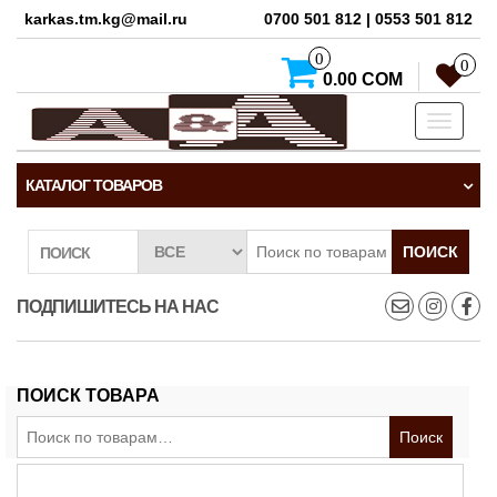
karkas.tm.kg@mail.ru
0700 501 812 | 0553 501 812
0
0
0.00 СОМ
Toggle
navigati
КАТАЛОГ ТОВАРОВ
ПОИСК
ПОИСК
ПОДПИШИТЕСЬ НА НАС
ПОИСК ТОВАРА
Искать:
Поиск