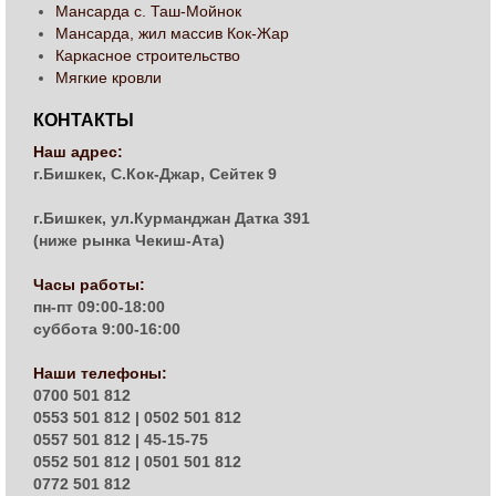
Мансарда с. Таш-Мойнок
Мансарда, жил массив Кок-Жар
Каркасное строительство
Мягкие кровли
КОНТАКТЫ
Наш адрес:
г.Бишкек, С.Кок-Джар, Сейтек 9
г.Бишкек, ул.Курманджан Датка 391
(ниже рынка Чекиш-Ата)
Часы работы:
пн-пт 09:00-18:00
суббота 9:00-16:00
Наши телефоны:
0700 501 812
0553 501 812 | 0502 501 812
0557 501 812 | 45-15-75
0552 501 812 | 0501 501 812
0772 501 812