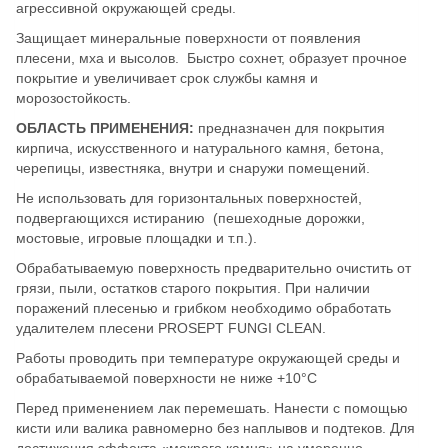
агрессивной окружающей среды.
Защищает минеральные поверхности от появления
плесени, мха и высолов. Быстро сохнет, образует прочное
покрытие и увеличивает срок службы камня и
морозостойкость.
ОБЛАСТЬ ПРИМЕНЕНИЯ:
предназначен для покрытия
кирпича, искусственного и натурального камня, бетона,
черепицы, известняка, внутри и снаружи помещений.
Не использовать для горизонтальных поверхностей,
подвергающихся истиранию (пешеходные дорожки,
мостовые, игровые площадки и т.п.).
Обрабатываемую поверхность предварительно очистить от
грязи, пыли, остатков старого покрытия. При наличии
поражений плесенью и грибком необходимо обработать
удалителем плесени PROSEPT FUNGI CLEAN.
Работы проводить при температуре окружающей среды и
обрабатываемой поверхности не ниже +10°С
Перед применением лак перемешать. Нанести с помощью
кисти или валика равномерно без наплывов и подтеков. Для