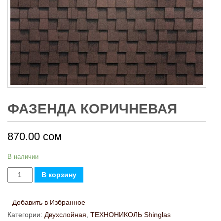
ФАЗЕНДА КОРИЧНЕВАЯ
870.00
сом
В наличии
Количество
В корзину
товара
Фазенда
Добавить в Избранное
Коричневая
Категории:
Двухслойная
,
ТЕХНОНИКОЛЬ Shinglas