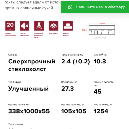
гонты следует вдали от источников тепла и оберегать от
Напишите нам в whatsapp
прямых солнечных лучей.