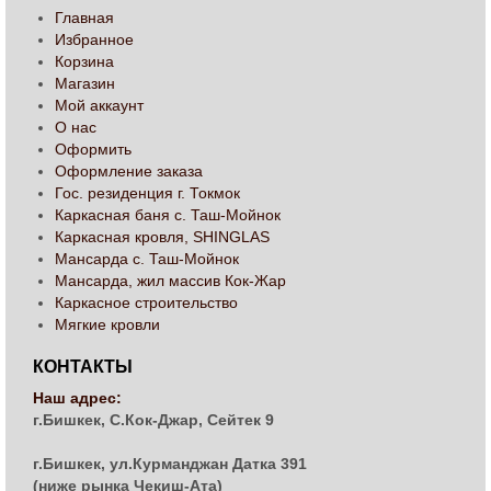
Главная
Избранное
Корзина
Магазин
Мой аккаунт
О нас
Оформить
Оформление заказа
Гос. резиденция г. Токмок
Каркасная баня с. Таш-Мойнок
Каркасная кровля, SHINGLAS
Мансарда с. Таш-Мойнок
Мансарда, жил массив Кок-Жар
Каркасное строительство
Мягкие кровли
КОНТАКТЫ
Наш адрес:
г.Бишкек, С.Кок-Джар, Сейтек 9
г.Бишкек, ул.Курманджан Датка 391
(ниже рынка Чекиш-Ата)