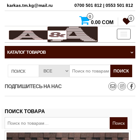
karkas.tm.kg@mail.ru
0700 501 812 | 0553 501 812
0
0
0.00 СОМ
Toggle
navigati
КАТАЛОГ ТОВАРОВ
ПОИСК
ПОИСК
ПОДПИШИТЕСЬ НА НАС
ПОИСК ТОВАРА
Искать:
Поиск