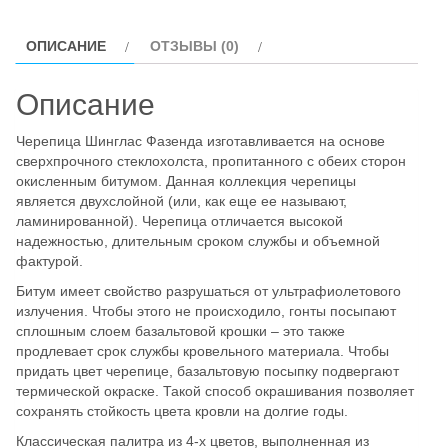
ОПИСАНИЕ
ОТЗЫВЫ (0)
Описание
Черепица Шинглас Фазенда изготавливается на основе
сверхпрочного стеклохолста, пропитанного с обеих сторон
окисленным битумом. Данная коллекция черепицы
является двухслойной (или, как еще ее называют,
ламинированной). Черепица отличается высокой
надежностью, длительным сроком службы и объемной
фактурой.
Битум имеет свойство разрушаться от ультрафиолетового
излучения. Чтобы этого не происходило, гонты посыпают
сплошным слоем базальтовой крошки – это также
продлевает срок службы кровельного материала. Чтобы
придать цвет черепице, базальтовую посыпку подвергают
термической окраске. Такой способ окрашивания позволяет
сохранять стойкость цвета кровли на долгие годы.
Классическая палитра из 4-х цветов, выполненная из